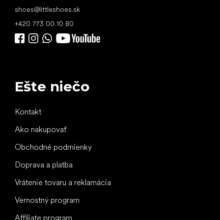
shoes
@
littleshoes.sk
+420 773 00 10 80
Ešte niečo
Kontakt
Ako nakupovať
Obchodné podmienky
Doprava a platba
Vrátenie tovaru a reklamácia
Vernostný program
Affiliate program