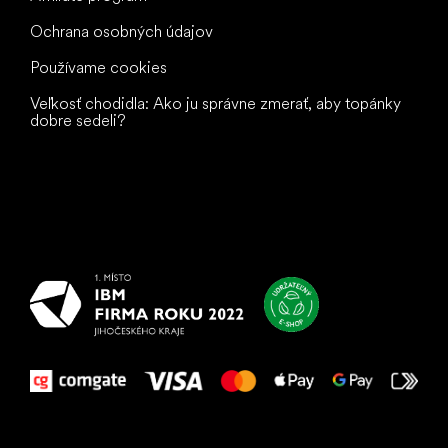
Ochrana osobných údajov
Používame cookies
Veľkosť chodidla: Ako ju správne zmerať, aby topánky
dobre sedeli?
Všetko
najlepšie
vašim nohám