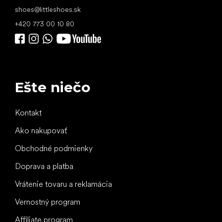
shoes
@
littleshoes.sk
+420 773 00 10 80
Ešte niečo
Kontakt
Ako nakupovať
Obchodné podmienky
Doprava a platba
Vrátenie tovaru a reklamácia
Vernostný program
Affiliate program