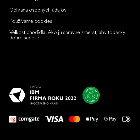
Ochrana osobných údajov
Používame cookies
Veľkosť chodidla: Ako ju správne zmerať, aby topánky
dobre sedeli?
Všetko
najlepšie
vašim nohám