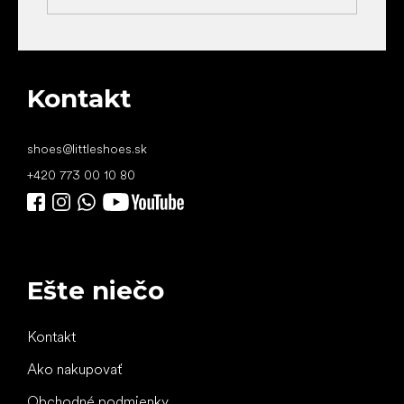
Kontakt
shoes
@
littleshoes.sk
+420 773 00 10 80
Ešte niečo
Kontakt
Ako nakupovať
Obchodné podmienky