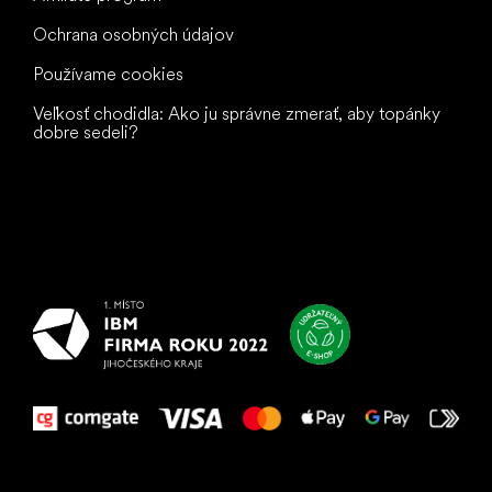
Ochrana osobných údajov
Používame cookies
Veľkosť chodidla: Ako ju správne zmerať, aby topánky
dobre sedeli?
Všetko
najlepšie
vašim nohám