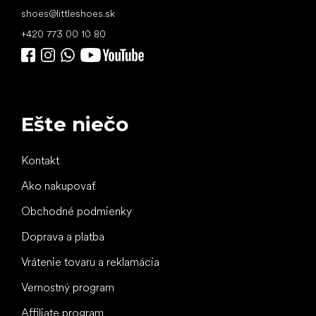
shoes
@
littleshoes.sk
+420 773 00 10 80
Ešte niečo
Kontakt
Ako nakupovať
Obchodné podmienky
Doprava a platba
Vrátenie tovaru a reklamácia
Vernostný program
Affiliate program