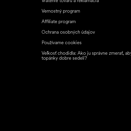
Vrátenie tovaru a reklamácia
Vernostný program
Affiliate program
Ochrana osobných údajov
Používame cookies
Veľkosť chodidla: Ako ju správne zmerať, ab
topánky dobre sedeli?