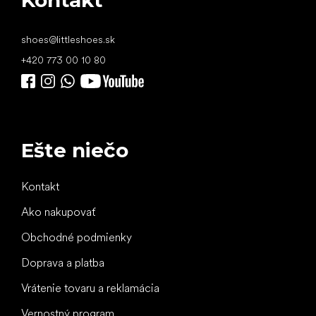
shoes
@
littleshoes.sk
+420 773 00 10 80
Ešte niečo
Kontakt
Ako nakupovať
Obchodné podmienky
Doprava a platba
Vrátenie tovaru a reklamácia
Vernostný program