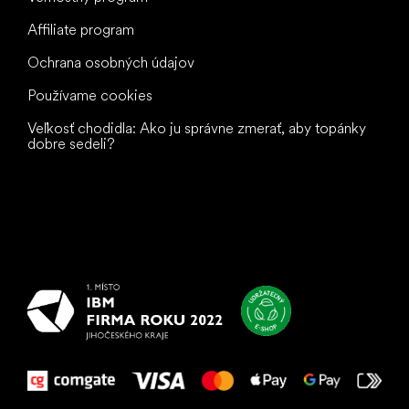
Affiliate program
Ochrana osobných údajov
Používame cookies
Veľkosť chodidla: Ako ju správne zmerať, aby topánky
dobre sedeli?
Všetko
najlepšie
vašim nohám