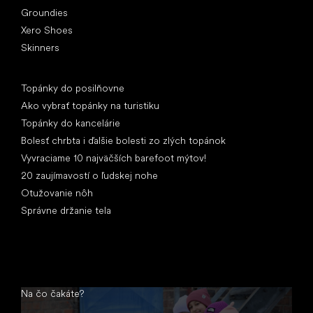
Groundies
Xero Shoes
Skinners
Články
Topánky do posilňovne
Ako vybrať topánky na turistiku
Topánky do kancelárie
Bolesť chrbta i ďalšie bolesti zo zlých topánok
Vyvraciame 10 najväčších barefoot mýtov!
20 zaujímavostí o ľudskej nohe
Otužovanie nôh
Správne držanie tela
Na čo čakáte?