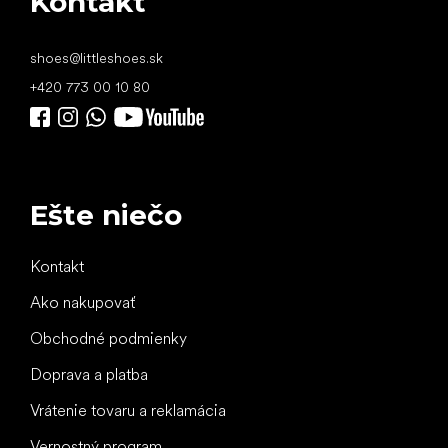
Kontakt
shoes
@
littleshoes.sk
+420 773 00 10 80
Ešte niečo
Kontakt
Ako nakupovať
Obchodné podmienky
Doprava a platba
Vrátenie tovaru a reklamácia
Vernostný program