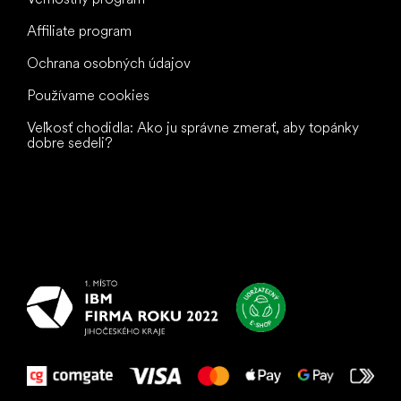
Affiliate program
Ochrana osobných údajov
Používame cookies
Veľkosť chodidla: Ako ju správne zmerať, aby topánky
dobre sedeli?
Všetko
najlepšie
vašim nohám