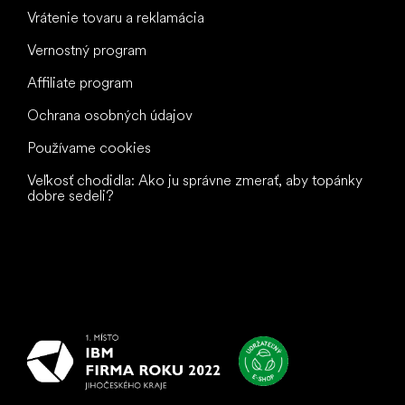
Vrátenie tovaru a reklamácia
Vernostný program
Affiliate program
Ochrana osobných údajov
Používame cookies
Veľkosť chodidla: Ako ju správne zmerať, aby topánky
dobre sedeli?
Všetko
najlepšie
vašim nohám