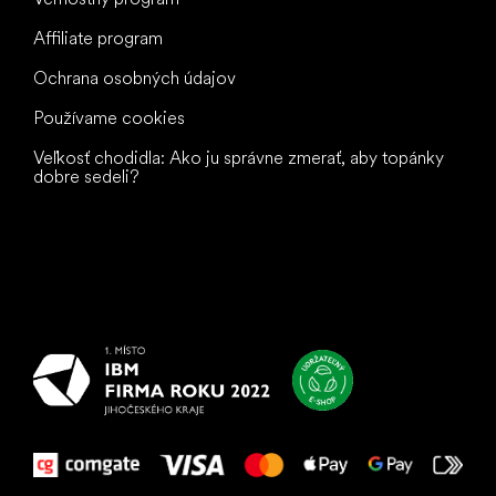
Affiliate program
Ochrana osobných údajov
Používame cookies
Veľkosť chodidla: Ako ju správne zmerať, aby topánky
dobre sedeli?
Všetko
najlepšie
vašim nohám