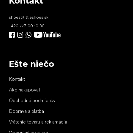
Kontakt
shoes
@
littleshoes.sk
+420 773 00 10 80
Ešte niečo
Kontakt
Ako nakupovať
Obchodné podmienky
Doprava a platba
Vrátenie tovaru a reklamácia
Vernostný program