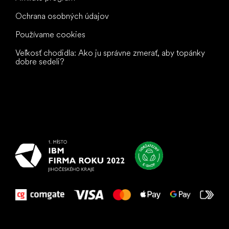
Ochrana osobných údajov
Používame cookies
Veľkosť chodidla: Ako ju správne zmerať, aby topánky
dobre sedeli?
Všetko
najlepšie
vašim nohám