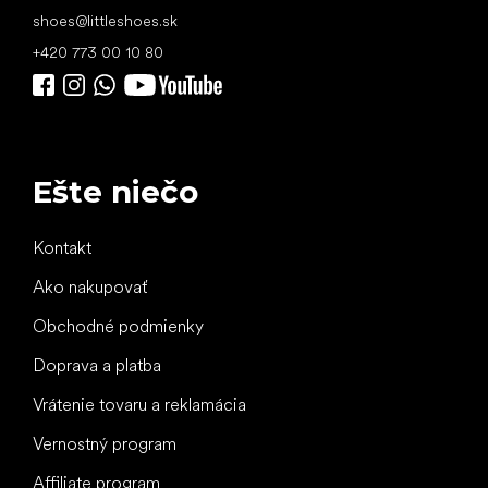
shoes
@
littleshoes.sk
+420 773 00 10 80
Ešte niečo
Kontakt
Ako nakupovať
Obchodné podmienky
Doprava a platba
Vrátenie tovaru a reklamácia
Vernostný program
Affiliate program