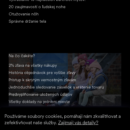
20 zaujímavostí o ľudskej nohe
Otužovanie nôh
Správne držanie tela
Na čo čakáte?
2% zľava na všetky nákupy
História objednávok pre vyššie zľavy
Prístup k skrytým vernostným zľavám
Jednoduchšie sledovanie zásielok a vrátenie tovaru
Predvyplňovanie uložených údajov
Všetky doklady na jednom mieste
Používáme soubory cookies, pomáhají nám zkvalitňovat a
zefektivňovat naše služby.
Zajímají vás detaily?