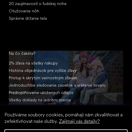
20 zaujímavostí o ľudskej nohe
Otužovanie nôh
Správne držanie tela
Na čo čakáte?
2% zľava na všetky nákupy
História objednávok pre vyššie zľavy
Prístup k skrytým vernostným zľavám
Jednoduchšie sledovanie zásielok a vrátenie tovaru
Predvyplňovanie uložených údajov
Všetky doklady na jednom mieste
Používáme soubory cookies, pomáhají nám zkvalitňovat a
zefektivňovat naše služby.
Zajímají vás detaily?