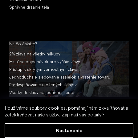
Správne držanie tela
Na čo čakáte?
2% zľava na všetky nákupy
História objednávok pre vyššie zľavy
Prístup k skrytým vernostným zľavám
Jednoduchšie sledovanie zásielok a vrátenie tovaru
Predvyplňovanie uložených údajov
Všetky doklady na jednom mieste
Používáme soubory cookies, pomáhají nám zkvalitňovat a
zefektivňovat naše služby.
Zajímají vás detaily?
Nastavenie
Vytvoril Shoptet