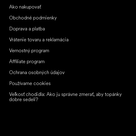
Ako nakupovať
Obchodné podmienky
Doprava a platba
Vrátenie tovaru a reklamácia
Vernostný program
Affiliate program
Ochrana osobných údajov
Používame cookies
Veľkosť chodidla: Ako ju správne zmerať, aby topánky
dobre sedeli?
Všetko
najlepšie
vašim nohám