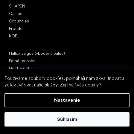
SHAPEN
Camper
Groundies
Froddo
KOEL
Články
Hallux valgus (vbočený palec)
Pätná ostroha
Ploché nohy
Rovná podrážka vs. topánky na podpätku
Používáme soubory cookies, pomáhají nám zkvalitňovat a
Chôdza naboso vs. chôdza v topánkach
zefektivňovat naše služby.
Zajímají vás detaily?
Nepremokavé topánky
Správna hygiena nôh
Nastavenie
Barefoot topánky zrozumiteľne
Súhlasím