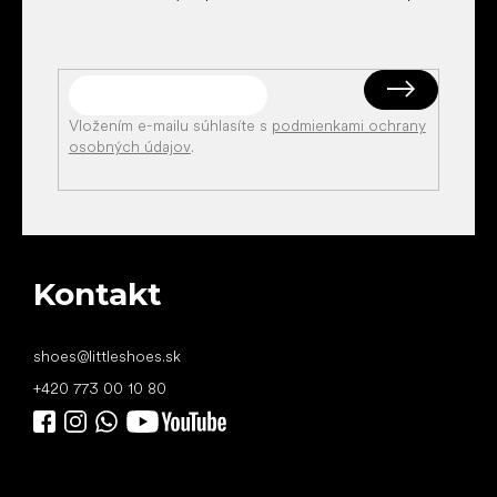
Vložením e-mailu súhlasíte s
podmienkami ochrany
osobných údajov
.
Kontakt
shoes
@
littleshoes.sk
+420 773 00 10 80