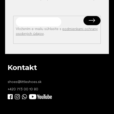
Vložením e-mailu súhlasíte s
podmienkami ochrany
osobných údajov
.
Kontakt
shoes
@
littleshoes.sk
+420 773 00 10 80