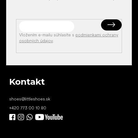
Vložením e-mailu súhlasíte s
podmienkami ochrany
osobných údajov
.
Kontakt
shoes
@
littleshoes.sk
+420 773 00 10 80