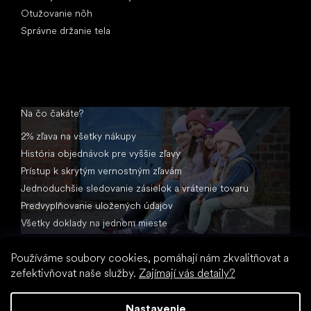
Otužovanie nôh
Správne držanie tela
Na čo čakáte?
2% zľava na všetky nákupy
História objednávok pre vyššie zľavy
Prístup k skrytým vernostným zľavám
Jednoduchšie sledovanie zásielok a vrátenie tovaru
Predvyplňovanie uložených údajov
Všetky doklady na jednom mieste
Používáme soubory cookies, pomáhají nám zkvalitňovat a
zefektivňovat naše služby.
Zajímají vás detaily?
Nastavenie