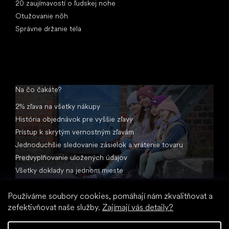
20 zaujímavostí o ľudskej nohe
Otužovanie nôh
Správne držanie tela
Na čo čakáte?
2% zľava na všetky nákupy
História objednávok pre vyššie zľavy
Prístup k skrytým vernostným zľavám
Jednoduchšie sledovanie zásielok a vrátenie tovaru
Predvyplňovanie uložených údajov
Všetky doklady na jednom mieste
Používáme soubory cookies, pomáhají nám zkvalitňovat a
zefektivňovat naše služby.
Zajímají vás detaily?