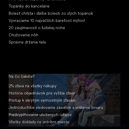
Topánky do kancelárie
Bolesť chrbta i ďalšie bolesti zo zlých topánok
Vyvraciame 10 najväčších barefoot mýtov!
20 zaujímavostí o ľudskej nohe
Otužovanie nôh
Správne držanie tela
Na čo čakáte?
2% zľava na všetky nákupy
História objednávok pre vyššie zľavy
Prístup k skrytým vernostným zľavám
Jednoduchšie sledovanie zásielok a vrátenie tovaru
Predvyplňovanie uložených údajov
Všetky doklady na jednom mieste