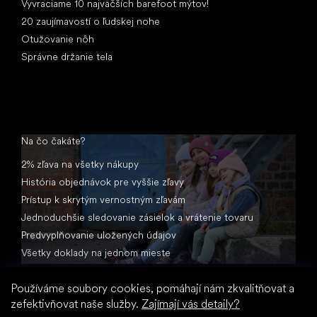
Vyvraciame 10 najväčších barefoot mýtov!
20 zaujímavostí o ľudskej nohe
Otužovanie nôh
Správne držanie tela
Na čo čakáte?
2% zľava na všetky nákupy
História objednávok pre vyššie zľavy
Prístup k skrytým vernostným zľavám
Jednoduchšie sledovanie zásielok a vrátenie tovaru
Predvyplňovanie uložených údajov
Všetky doklady na jednom mieste
Používáme soubory cookies, pomáhají nám zkvalitňovat a
zefektivňovat naše služby.
Zajímají vás detaily?