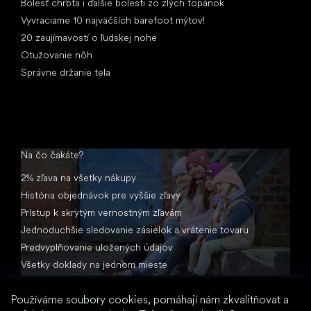
Bolesť chrbta i ďalšie bolesti zo zlých topánok
Vyvraciame 10 najväčších barefoot mýtov!
20 zaujímavostí o ľudskej nohe
Otužovanie nôh
Správne držanie tela
Na čo čakáte?
2% zľava na všetky nákupy
História objednávok pre vyššie zľavy
Prístup k skrytým vernostným zľavám
Jednoduchšie sledovanie zásielok a vrátenie tovaru
Predvyplňovanie uložených údajov
Všetky doklady na jednom mieste
Používáme soubory cookies, pomáhají nám zkvalitňovat a