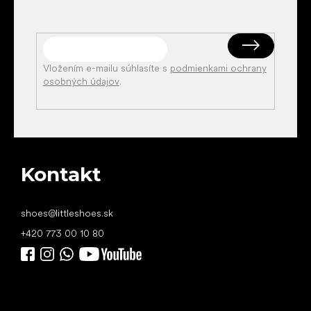
Vložením e-mailu súhlasíte s
podmienkami ochrany
osobných údajov
.
Kontakt
shoes
@
littleshoes.sk
+420 773 00 10 80