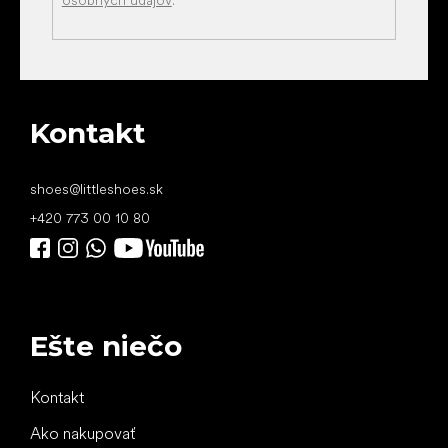
Kontakt
shoes
@
littleshoes.sk
+420 773 00 10 80
Ešte niečo
Kontakt
Ako nakupovať