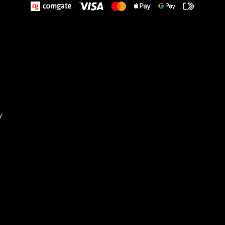
y
Sta