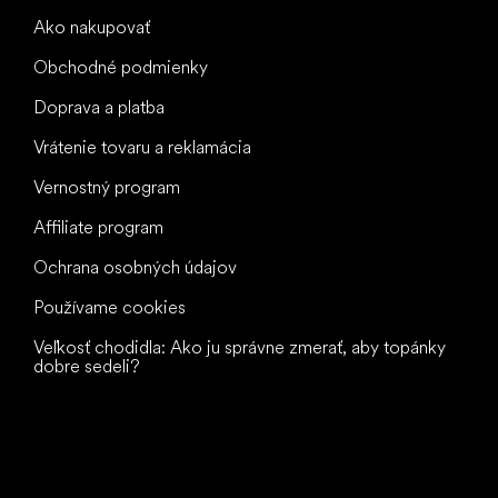
Ako nakupovať
Obchodné podmienky
Doprava a platba
Vrátenie tovaru a reklamácia
Vernostný program
Affiliate program
Ochrana osobných údajov
Používame cookies
Veľkosť chodidla: Ako ju správne zmerať, aby topánky
dobre sedeli?
Všetko
najlepšie
vašim nohám