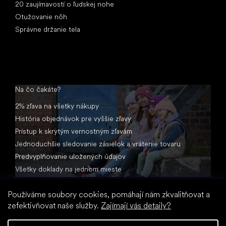
20 zaujímavostí o ľudskej nohe
Otužovanie nôh
Správne držanie tela
Na čo čakáte?
2% zľava na všetky nákupy
História objednávok pre vyššie zľavy
Prístup k skrytým vernostným zľavám
Jednoduchšie sledovanie zásielok a vrátenie tovaru
Predvyplňovanie uložených údajov
Všetky doklady na jednom mieste
Používáme soubory cookies, pomáhají nám zkvalitňovat a
zefektivňovat naše služby.
Zajímají vás detaily?