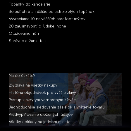
Topánky do kancelárie
Bolesť chrbta i ďalšie bolesti zo zlých topánok
Vyvraciame 10 najväčších barefoot mýtov!
20 zaujímavostí o ľudskej nohe
Otužovanie nôh
Správne držanie tela
Na čo čakáte?
2% zľava na všetky nákupy
História objednávok pre vyššie zľavy
Prístup k skrytým vernostným zľavám
Jednoduchšie sledovanie zásielok a vrátenie tovaru
Predvyplňovanie uložených údajov
Všetky doklady na jednom mieste