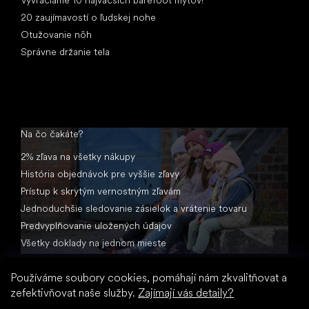
20 zaujímavostí o ľudskej nohe
Otužovanie nôh
Správne držanie tela
Na čo čakáte?
2% zľava na všetky nákupy
História objednávok pre vyššie zľavy
Prístup k skrytým vernostným zľavám
Jednoduchšie sledovanie zásielok a vrátenie tovaru
Predvyplňovanie uložených údajov
Všetky doklady na jednom mieste
Používáme soubory cookies, pomáhají nám zkvalitňovat a
zefektivňovat naše služby.
Zajímají vás detaily?