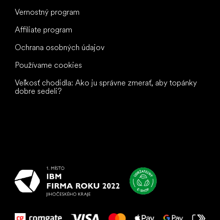
Vernostný program
Affiliate program
Ochrana osobných údajov
Používame cookies
Veľkosť chodidla: Ako ju správne zmerať, aby topánky
dobre sedeli?
Všetko
najlepšie
vašim nohám