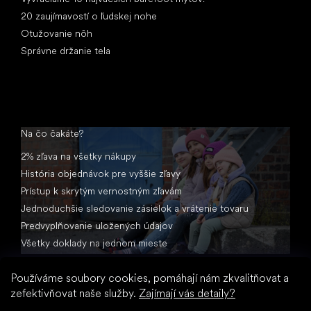
20 zaujímavostí o ľudskej nohe
Otužovanie nôh
Správne držanie tela
Na čo čakáte?
2% zľava na všetky nákupy
História objednávok pre vyššie zľavy
Prístup k skrytým vernostným zľavám
Jednoduchšie sledovanie zásielok a vrátenie tovaru
Predvyplňovanie uložených údajov
Všetky doklady na jednom mieste
Používáme soubory cookies, pomáhají nám zkvalitňovat a
zefektivňovat naše služby.
Zajímají vás detaily?