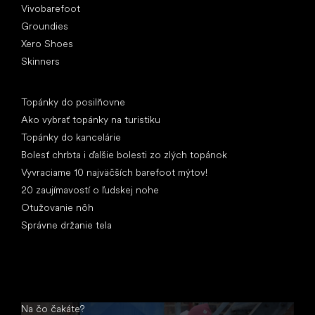
Vivobarefoot
Groundies
Xero Shoes
Skinners
Články
Topánky do posilňovne
Ako vybrať topánky na turistiku
Topánky do kancelárie
Bolesť chrbta i ďalšie bolesti zo zlých topánok
Vyvraciame 10 najväčších barefoot mýtov!
20 zaujímavostí o ľudskej nohe
Otužovanie nôh
Správne držanie tela
Na čo čakáte?