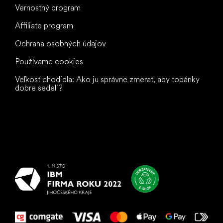
Vernostný program
Affiliate program
Ochrana osobných údajov
Používame cookies
Veľkosť chodidla: Ako ju správne zmerať, aby topánky
dobre sedeli?
Všetko
najlepšie
vašim nohám