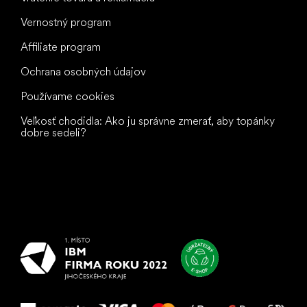
Vernostný program
Affiliate program
Ochrana osobných údajov
Používame cookies
Veľkosť chodidla: Ako ju správne zmerať, aby topánky
dobre sedeli?
Všetko
najlepšie
vašim nohám