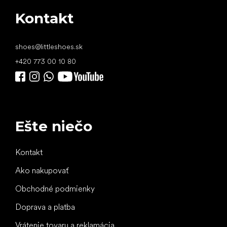
Kontakt
shoes
@
littleshoes.sk
+420 773 00 10 80
Ešte niečo
Kontakt
Ako nakupovať
Obchodné podmienky
Doprava a platba
Vrátenie tovaru a reklamácia