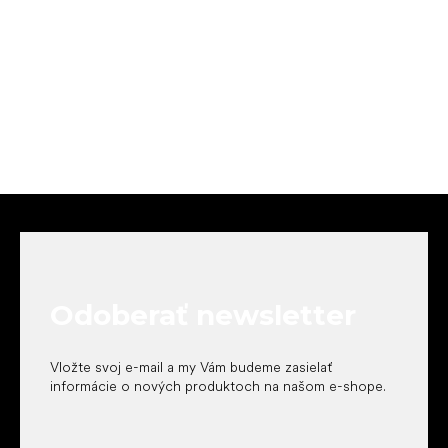
Z
á
p
ä
t
Odoberať newsletter
i
e
Vložte svoj e-mail a my Vám budeme zasielať
informácie o nových produktoch na našom e-shope.