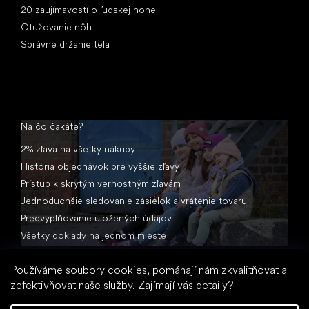
20 zaujímavostí o ľudskej nohe
Otužovanie nôh
Správne držanie tela
Na čo čakáte?
2% zľava na všetky nákupy
História objednávok pre vyššie zľavy
Prístup k skrytým vernostným zľavám
Jednoduchšie sledovanie zásielok a vrátenie tovaru
Predvyplňovanie uložených údajov
Všetky doklady na jednom mieste
Používáme soubory cookies, pomáhají nám zkvalitňovat a
zefektivňovat naše služby.
Zajímají vás detaily?