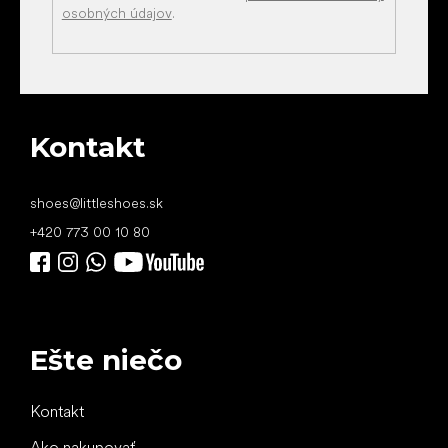
osobných údajov
.
Kontakt
shoes
@
littleshoes.sk
+420 773 00 10 80
Ešte niečo
Kontakt
Ako nakupovať