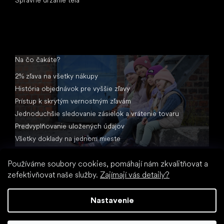
Na čo čakáte?
2% zľava na všetky nákupy
História objednávok pre vyššie zľavy
Prístup k skrytým vernostným zľavám
Jednoduchšie sledovanie zásielok a vrátenie tovaru
Predvyplňovanie uložených údajov
Všetky doklady na jednom mieste
Používáme soubory cookies, pomáhají nám zkvalitňovat a
zefektivňovat naše služby.
Zajímají vás detaily?
Nastavenie
Vytvoril Shoptet