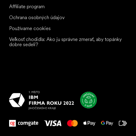
Affiliate program
Ochrana osobných údajov
Používame cookies
Veľkosť chodidla: Ako ju správne zmerať, aby topánky
dobre sedeli?
Všetko
najlepšie
vašim nohám