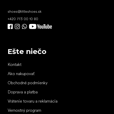
shoes
@
littleshoes.sk
+420 773 00 10 80
Ešte niečo
Kontakt
Ako nakupovať
Obchodné podmienky
Doprava a platba
Vrátenie tovaru a reklamácia
Vernostný program