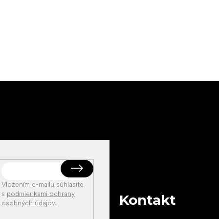
Vložením e-mailu súhlasíte
s
podmienkami ochrany
Kontakt
osobných údajov
.