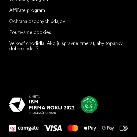
Affiliate program
Ochrana osobných údajov
Používame cookies
Veľkosť chodidla: Ako ju správne zmerať, aby topánky
dobre sedeli?
Všetko
najlepšie
vašim nohám