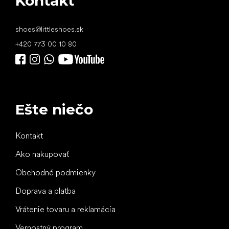
Kontakt
shoes
@
littleshoes.sk
+420 773 00 10 80
Ešte niečo
Kontakt
Ako nakupovať
Obchodné podmienky
Doprava a platba
Vrátenie tovaru a reklamácia
Vernostný program