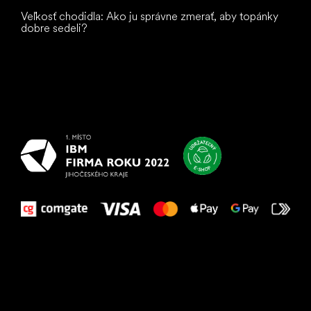
Veľkosť chodidla: Ako ju správne zmerať, aby topánky
dobre sedeli?
Všetko
najlepšie
vašim nohám