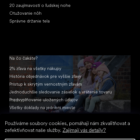
20 zaujímavostí o ľudskej nohe
Otužovanie nôh
Správne držanie tela
Na čo čakáte?
2% zľava na všetky nákupy
História objednávok pre vyššie zľavy
Prístup k skrytým vernostným zľavám
Jednoduchšie sledovanie zásielok a vrátenie tovaru
Predvyplňovanie uložených údajov
Všetky doklady na jednom mieste
Používáme soubory cookies, pomáhají nám zkvalitňovat a
zefektivňovat naše služby.
Zajímají vás detaily?