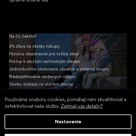
Na čo čakáte?
2% zľava na všetky nákupy
História objednávok pre vyššie zľavy
Prístup k skrytým vernostným zľavám
Jednoduchšie sledovanie zásielok a vrátenie tovaru
Predvyplňovanie uložených údajov
Všetky doklady na jednom mieste
Používáme soubory cookies, pomáhají nám zkvalitňovat a
zefektivňovat naše služby.
Zajímají vás detaily?
Nastavenie
Vytvoril Shoptet