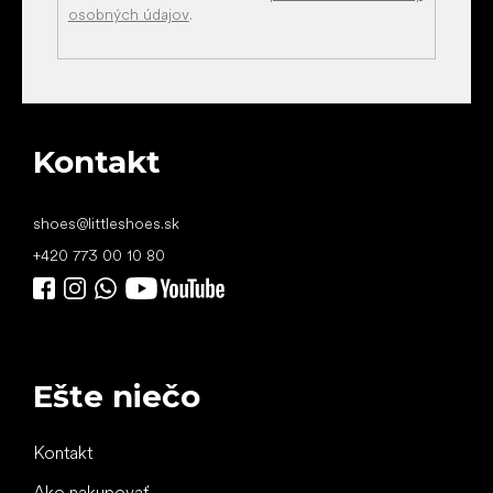
osobných údajov
.
Kontakt
shoes
@
littleshoes.sk
+420 773 00 10 80
Ešte niečo
Kontakt
Ako nakupovať