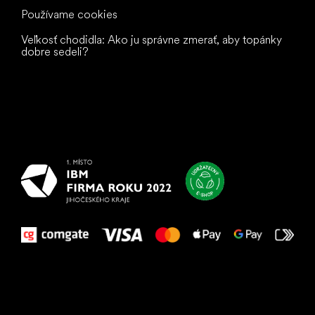
Používame cookies
Veľkosť chodidla: Ako ju správne zmerať, aby topánky
dobre sedeli?
Všetko
najlepšie
vašim nohám