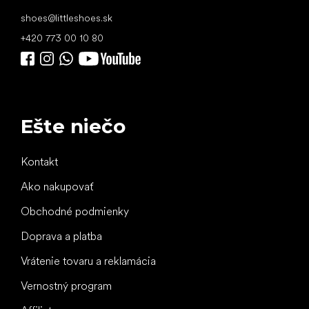
shoes
@
littleshoes.sk
+420 773 00 10 80
Ešte niečo
Kontakt
Ako nakupovať
Obchodné podmienky
Doprava a platba
Vrátenie tovaru a reklamácia
Vernostný program