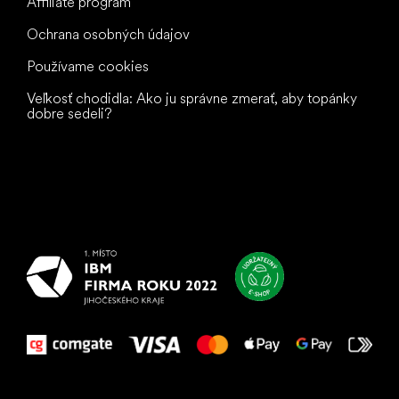
Affiliate program
Ochrana osobných údajov
Používame cookies
Veľkosť chodidla: Ako ju správne zmerať, aby topánky
dobre sedeli?
Všetko
najlepšie
vašim nohám