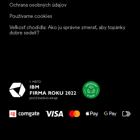
Ochrana osobných údajov
Používame cookies
Veľkosť chodidla: Ako ju správne zmerať, aby topánky
dobre sedeli?
Všetko
najlepšie
vašim nohám