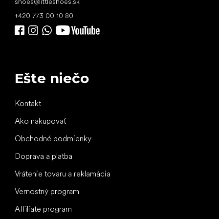
shoes
@
littleshoes.sk
+420 773 00 10 80
Ešte niečo
Kontakt
Ako nakupovať
Obchodné podmienky
Doprava a platba
Vrátenie tovaru a reklamácia
Vernostný program
Affiliate program