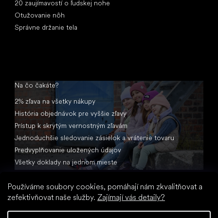
20 zaujímavostí o ľudskej nohe
Otužovanie nôh
Správne držanie tela
Na čo čakáte?
2% zľava na všetky nákupy
História objednávok pre vyššie zľavy
Prístup k skrytým vernostným zľavám
Jednoduchšie sledovanie zásielok a vrátenie tovaru
Predvyplňovanie uložených údajov
Všetky doklady na jednom mieste
Používáme soubory cookies, pomáhají nám zkvalitňovat a
zefektivňovat naše služby.
Zajímají vás detaily?