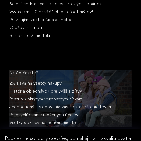
Bolesť chrbta i ďalšie bolesti zo zlých topánok
Vyvraciame 10 najväčších barefoot mýtov!
20 zaujímavostí o ľudskej nohe
Otužovanie nôh
Správne držanie tela
Na čo čakáte?
2% zľava na všetky nákupy
História objednávok pre vyššie zľavy
Prístup k skrytým vernostným zľavám
Jednoduchšie sledovanie zásielok a vrátenie tovaru
Predvyplňovanie uložených údajov
Všetky doklady na jednom mieste
Používáme soubory cookies, pomáhají nám zkvalitňovat a