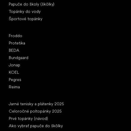
Papuče do školy (škôlky)
Topánky do vody
Športové topánky
Obľúbené značky
Froddo
Protetika
BEDA
Bundgaard
Jonap
KOEL
Pegres
Reima
Články
Jarné tenisky a plátenky 2025
Celoročné poltopánky 2025
Prvé topánky (návod)
Ako vybrať papuče do škôlky