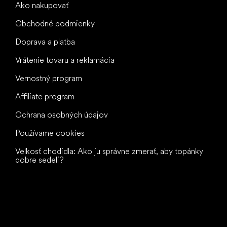
Ako nakupovať
Obchodné podmienky
Doprava a platba
Vrátenie tovaru a reklamácia
Vernostný program
Affiliate program
Ochrana osobných údajov
Používame cookies
Veľkosť chodidla: Ako ju správne zmerať, aby topánky
dobre sedeli?
Všetko
najlepšie
vašim nohám