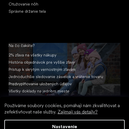
Otužovanie nôh
Správne držanie tela
Na čo čakáte?
2% zľava na všetky nákupy
História objednávok pre vyššie zľavy
Prístup k skrytým vernostným zľavám
Jednoduchšie sledovanie zásielok a vrátenie tovaru
Predvyplňovanie uložených údajov
Všetky doklady na jednom mieste
Používáme soubory cookies, pomáhají nám zkvalitňovat a
zefektivňovat naše služby.
Zajímají vás detaily?
Nastavenie
Vytvoril Shoptet