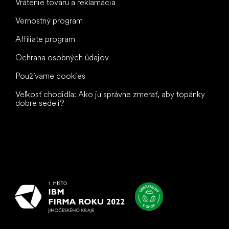
Vrátenie tovaru a reklamácia
Vernostný program
Affiliate program
Ochrana osobných údajov
Používame cookies
Veľkosť chodidla: Ako ju správne zmerať, aby topánky
dobre sedeli?
Všetko
najlepšie
vašim nohám