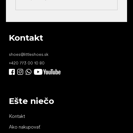
Kontakt
shoes
@
littleshoes.sk
+420 773 00 10 80
Ešte niečo
Kontakt
Ako nakupovať