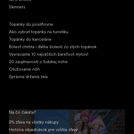
Skinners
Články
Topánky do posilňovne
Ako vybrať topánky na turistiku
Topánky do kancelárie
Bolesť chrbta i ďalšie bolesti zo zlých topánok
Vyvraciame 10 najväčších barefoot mýtov!
20 zaujímavostí o ľudskej nohe
Otužovanie nôh
Správne držanie tela
Na čo čakáte?
2% zľava na všetky nákupy
História objednávok pre vyššie zľavy