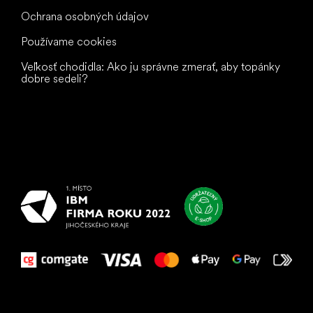
Ochrana osobných údajov
Používame cookies
Veľkosť chodidla: Ako ju správne zmerať, aby topánky
dobre sedeli?
Všetko
najlepšie
vašim nohám