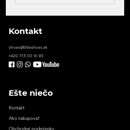
Kontakt
shoes
@
littleshoes.sk
+420 773 00 10 80
Ešte niečo
Kontakt
Ako nakupovať
Obchodné podmienky